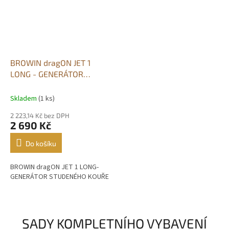
BROWIN dragON JET 1
LONG - GENERÁTOR
KOUŘE
Skladem
(1 ks)
2 223,14 Kč bez DPH
2 690 Kč
Do košíku
BROWIN dragON JET 1 LONG-
GENERÁTOR STUDENÉHO KOUŘE
SADY KOMPLETNÍHO VYBAVENÍ