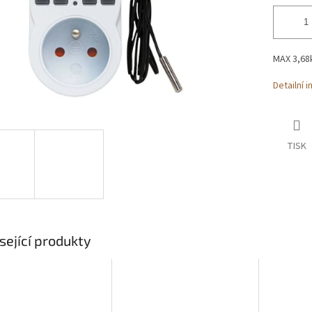
MAX 3,6
Detailní 
TISK
sející produkty