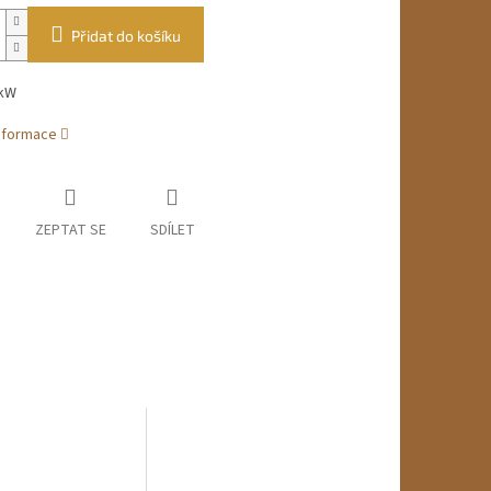
Přidat do košíku
8kW
informace
ZEPTAT SE
SDÍLET