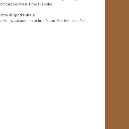
t bez souhlasu Prodávajícího.
chraně spotřebitele.
oníkem, zákonem o ochraně spotřebitele a dalšími