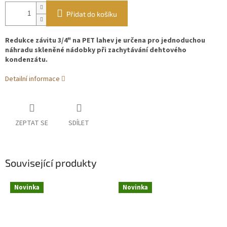
Přidat do košíku
Redukce závitu 3/4" na PET lahev je určena pro jednoduchou
náhradu skleněné nádobky při zachytávání dehtového
kondenzátu.
Detailní informace
ZEPTAT SE
SDÍLET
Související produkty
Novinka
Novinka