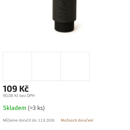
109 Kč
90,08 Kč bez DPH
Měrná
Skladem
(>3 ks)
cena:
Můžeme doručit do:
12.8.2026
Možnosti doručení