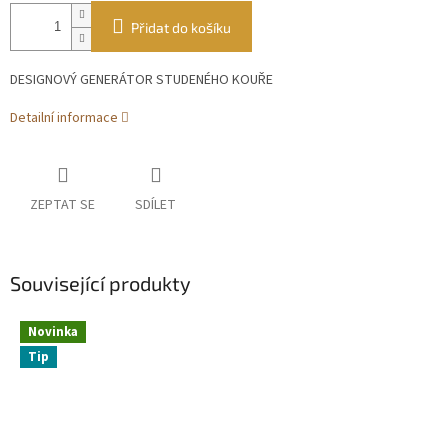
Přidat do košíku
DESIGNOVÝ GENERÁTOR STUDENÉHO KOUŘE
Detailní informace
ZEPTAT SE
SDÍLET
Související produkty
Novinka
Tip