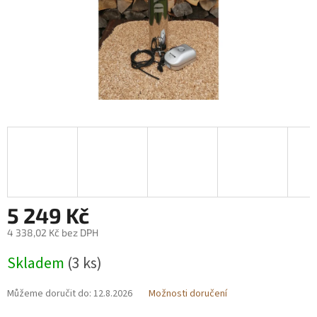
5 249 Kč
4 338,02 Kč bez DPH
Měrná
Skladem
(3 ks)
cena:
Můžeme doručit do:
12.8.2026
Možnosti doručení