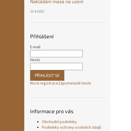
Nakládání masa na uzení
13.4.2022
Přihlášení
E-mail
Heslo
PŘIHLÁSIT SE
Nová registrace
Zapomenuté heslo
Informace pro vás
Obchodní podmínky
Podmínky ochrany osobních údajů