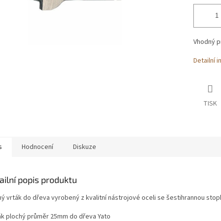
Vhodný p
Detailní 
TISK
s
Hodnocení
Diskuze
ailní popis produktu
ý vrták do dřeva vyrobený z kvalitní nástrojové oceli se šestihrannou stop
ták plochý průměr 25mm do dřeva Yato