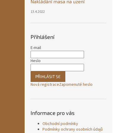
Nakládání masa na uzení
13.4.2022
Přihlášení
E-mail
Heslo
PŘIHLÁSIT SE
Nová registrace
Zapomenuté heslo
Informace pro vás
Obchodní podmínky
Podmínky ochrany osobních údajů