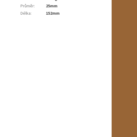
Průměr
:
25mm
Délka
:
152mm