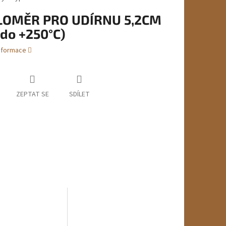
LOMĚR PRO UDÍRNU 5,2CM
 do +250°C)
informace
ZEPTAT SE
SDÍLET