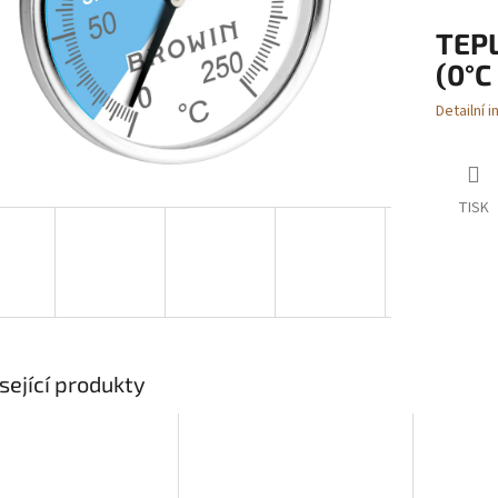
TEP
(0°C
Detailní 
TISK
sející produkty