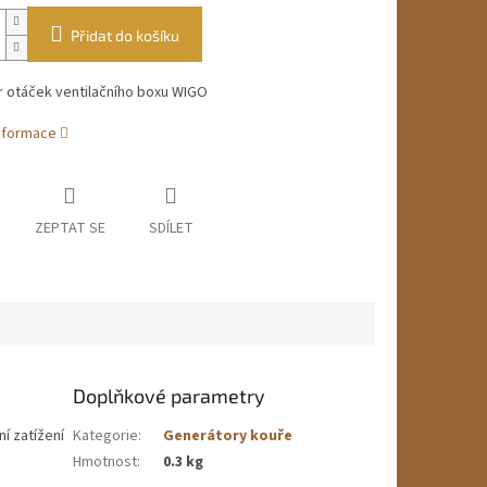
Přidat do košíku
r otáček ventilačního boxu WIGO
informace
ZEPTAT SE
SDÍLET
Doplňkové parametry
í zatížení
Kategorie
:
Generátory kouře
Hmotnost
:
0.3 kg