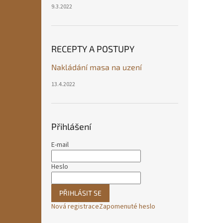
9.3.2022
RECEPTY A POSTUPY
Nakládání masa na uzení
13.4.2022
Přihlášení
E-mail
Heslo
PŘIHLÁSIT SE
Nová registrace
Zapomenuté heslo