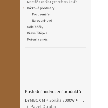
Montáž a údržba generátoru kouře
Dárkové předměty
Pro uzenáře
Narozeninové
Udící háčky
Dřevní štěpka
Koření a směsi
Poslední hodnocení produktů
DYMBOX M + Spirála 2000W + Termostat do 4500W
Pavel Otruba
|