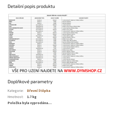
Detailní popis produktu
Doplňkové parametry
Kategorie
:
Dřevní štěpka
Hmotnost
:
1.7 kg
Položka byla vyprodána…