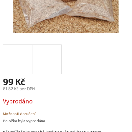
99 Kč
81,82 Kč bez DPH
Měrná
Vyprodáno
cena:
Možnosti doručení
Položka byla vyprodána…